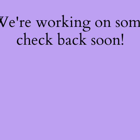
 We're working on so
check back soon!