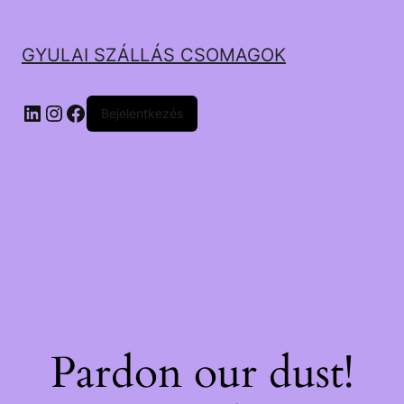
GYULAI SZÁLLÁS CSOMAGOK
LinkedIn
Instagram
Facebook
Bejelentkezés
Pardon our dust!